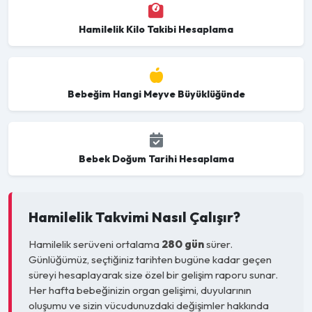
Hamilelik Kilo Takibi Hesaplama
Bebeğim Hangi Meyve Büyüklüğünde
Bebek Doğum Tarihi Hesaplama
Hamilelik Takvimi Nasıl Çalışır?
Hamilelik serüveni ortalama
280 gün
sürer.
Günlüğümüz, seçtiğiniz tarihten bugüne kadar geçen
süreyi hesaplayarak size özel bir gelişim raporu sunar.
Her hafta bebeğinizin organ gelişimi, duyularının
oluşumu ve sizin vücudunuzdaki değişimler hakkında