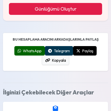
Günlüğümü Oluştur
BU HESAPLAMA ARACINI ARKADAŞLARINLA PAYLAŞ
WhatsApp
Telegram
Paylaş
Kopyala
İlginizi Çekebilecek Diğer Araçlar