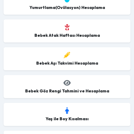
Yumurtlama(Ovülasyon) Hesaplama
Bebek Atak Haftası Hesaplama
Bebek Aşı Takvimi Hesaplama
Bebek Göz Rengi Tahmini ve Hesaplama
Yaş ile Boy Kısalması