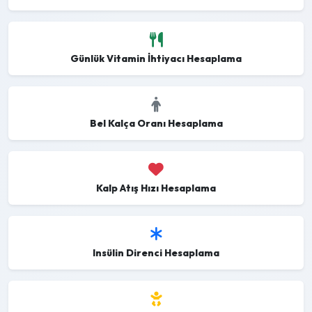
Günlük Vitamin İhtiyacı Hesaplama
Bel Kalça Oranı Hesaplama
Kalp Atış Hızı Hesaplama
Insülin Direnci Hesaplama