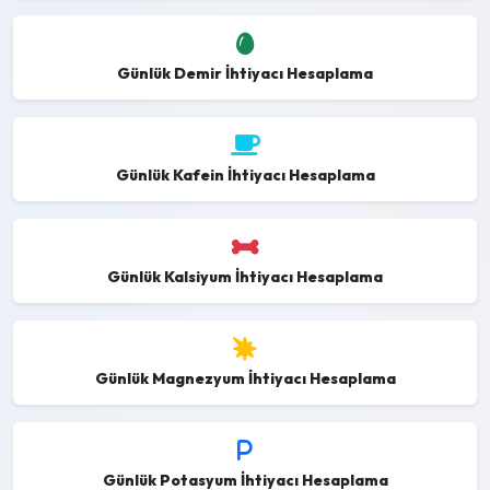
Günlük Demir İhtiyacı Hesaplama
Günlük Kafein İhtiyacı Hesaplama
Günlük Kalsiyum İhtiyacı Hesaplama
Günlük Magnezyum İhtiyacı Hesaplama
Günlük Potasyum İhtiyacı Hesaplama