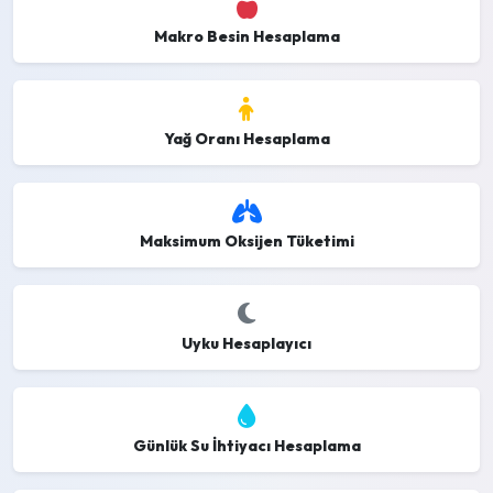
Makro Besin Hesaplama
Yağ Oranı Hesaplama
Maksimum Oksijen Tüketimi
Uyku Hesaplayıcı
Günlük Su İhtiyacı Hesaplama