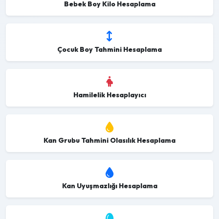
Bebek Boy Kilo Hesaplama
Çocuk Boy Tahmini Hesaplama
Hamilelik Hesaplayıcı
Kan Grubu Tahmini Olasılık Hesaplama
Kan Uyuşmazlığı Hesaplama