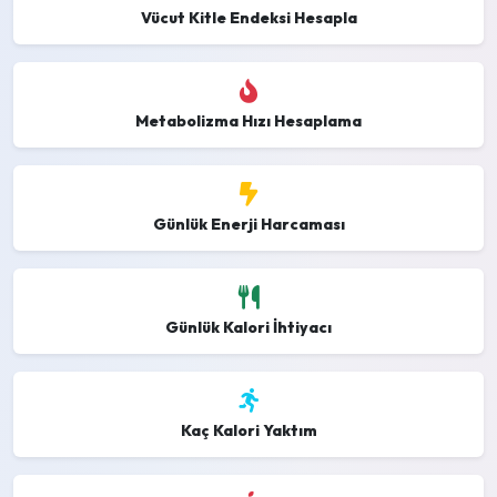
Vücut Kitle Endeksi Hesapla
Metabolizma Hızı Hesaplama
Günlük Enerji Harcaması
Günlük Kalori İhtiyacı
Kaç Kalori Yaktım