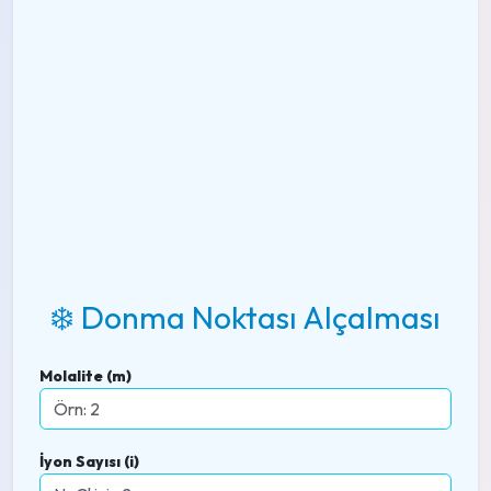
❄️ Donma Noktası Alçalması
Molalite (m)
İyon Sayısı (i)