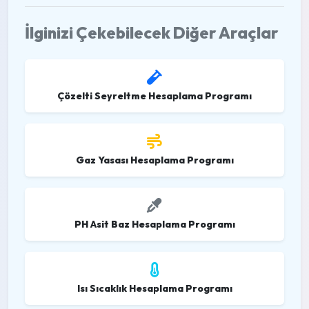
İlginizi Çekebilecek Diğer Araçlar
Çözelti Seyreltme Hesaplama Programı
Gaz Yasası Hesaplama Programı
PH Asit Baz Hesaplama Programı
Isı Sıcaklık Hesaplama Programı