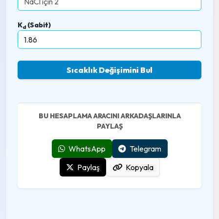
K
(Sabit)
d
Sıcaklık Değişimini Bul
BU HESAPLAMA ARACINI ARKADAŞLARINLA
PAYLAŞ
WhatsApp
Telegram
Paylaş
Kopyala