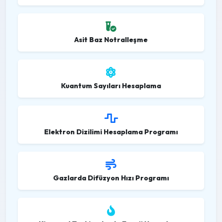
Asit Baz Notralleşme
Kuantum Sayıları Hesaplama
Elektron Dizilimi Hesaplama Programı
Gazlarda Difüzyon Hızı Programı